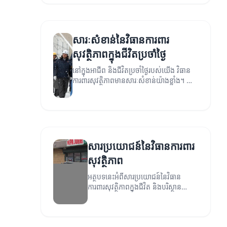
សារៈសំខាន់នៃវិធានការពារ
សុវត្ថិភាពក្នុងជីវិតប្រចាំថ្ងៃ
នៅក្នុងអាជីព និងជីវិតប្រចាំថ្ងៃរបស់យើង វិធាន
ការពារសុវត្ថិភាពមានសារៈសំខាន់យ៉ាងខ្លាំង។ សូម
ស្វែងយល់ពីមូលហេតុ និងវិធានការដែលអាចជួយ
ការពារសុវត្ថិភាពបាន។
សារប្រយោជន៍នៃវិធានការពារ
សុវត្ថិភាព
អត្ថបទនេះអំពីសារប្រយោជន៍នៃវិធាន
ការពារសុវត្ថិភាពក្នុងជីវិត និងបរិស្ថាន
សង្គម។