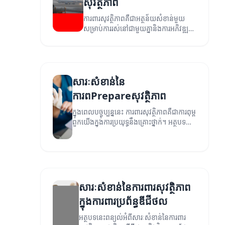
សុវត្ថិភាព
ការពារសុវត្ថិភាពគឺជាអត្ថន័យសំខាន់មួយ
សម្រាប់ការរស់នៅជាមួយគ្នានិងការអភិវឌ្ឍន៍
ក្នុងសង្គម។
សារៈសំខាន់នៃ
ការពPrepareសុវត្ថិភាព
ក្នុងពេលបច្ចុប្បន្ននេះ ការពារសុវត្ថិភាពគឺជាការពុម្ព
ពួកយើងក្នុងការប្រយុទ្ធនឹងគ្រោះថ្នាក់។ អត្ថបទនេះ
នឹងនាំអ្នកឲ្យយល់អំពីសារៈសំខាន់នៃ
ការពPrepareសុវត្ថិភាព។
សារៈសំខាន់នៃការពារសុវត្ថិភាព
ក្នុងការពារប្រព័ន្ធឌីជីថល
អត្ថបទនេះពន្យល់អំពីសារៈសំខាន់នៃការពារ