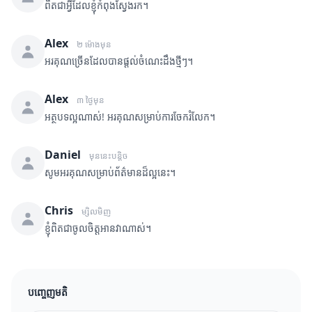
ពិតជាអ្វីដែលខ្ញុំកំពុងស្វែងរក។
Alex
២ ម៉ោងមុន
អរគុណច្រើនដែលបានផ្តល់ចំណេះដឹងថ្មីៗ។
Alex
៣ ថ្ងៃមុន
អត្ថបទល្អណាស់! អរគុណសម្រាប់ការចែករំលែក។
Daniel
មុននេះបន្តិច
សូមអរគុណសម្រាប់ព័ត៌មានដ៏ល្អនេះ។
Chris
ម្សិលមិញ
ខ្ញុំពិតជាចូលចិត្តអានវាណាស់។
បញ្ចេញមតិ