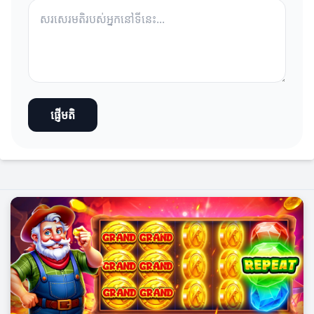
ផ្ញើមតិ