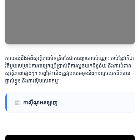
ការយល់ដឹងអំពីសុវត្ថិភាពមិនត្រឹមតែជាការព្យាបាលប៉ុណ្ណោះ ទេប៉ុន្តែវាក៏ជា
វិធីមួយសម្រាប់ការពារអ្នកប្រើប្រាស់ពីការលួចយកទិន្នន័យ និងការបំពាន
សុវត្ថិភាពផ្សេងៗ។ សព្វថ្ងៃ យើងត្រូវប្រឈមមុខនឹងការលួចយកព័ត៌មាន
ផ្ទាល់ខ្លួន និងការស៊ុមសេវាកម្ម។
📰
កាស៊ីណូអនឡាញ