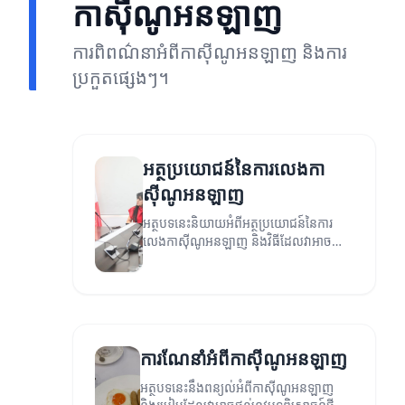
កាស៊ីណូអនឡាញ
ការពិពណ៌នាអំពីកាស៊ីណូអនឡាញ និងការ
ប្រកួតផ្សេងៗ។
អត្ថប្រយោជន៍នៃការលេងកា
ស៊ីណូអនឡាញ
អត្ថបទនេះនិយាយអំពីអត្ថប្រយោជន៍នៃការ
លេងកាស៊ីណូអនឡាញ និងវិធីដែលវាអាច
បន្ថែមភាពរីករាយនិងកម្សាន្ត។
ការណែនាំអំពីកាស៊ីណូអនឡាញ
អត្ថបទនេះនឹងពន្យល់អំពីកាស៊ីណូអនឡាញ