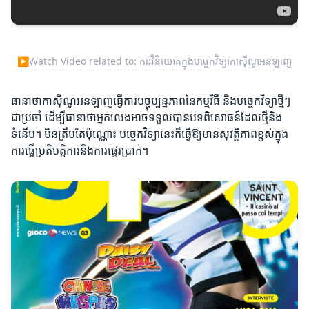
▶
Watch Video related to: ការវិនិយោគក្នុងបច្ចេកវិទ្យាកាស៊ីណូអនឡាញ
ធានាថាកាស៊ីណូអនឡាញធ្វើការបច្ចុប្បន្នភាពនៃកម្មវិធី និងបច្ចេកវិទ្យាថ្មីៗ
ជាប្រចាំ ដើម្បីធានាថាអ្នកលេងអាចទទួលបានបទពិសោធន៍ដែលថ្មីនិង
ទំនើប។ មិនត្រឹមតែប៉ុណ្ណោះ បច្ចេកវិទ្យានេះក៏ធ្វើឱ្យមានសុវត្ថិភាពខ្ពស់ក្នុង
ការធ្វើប្រតិបត្តិការនិងការផ្ទេរប្រាក់។