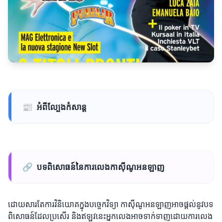
📰
អំពីល្បែងកំសាន្ត
🔗
បទពិសោធន៍នៃការលេងកាស៊ីណូអនឡាញ
ដោយសារតែការវិនិយោគក្នុងបច្ចេកវិទ្យា កាស៊ីណូអនឡាញអាចផ្ដល់នូវបទ
ពិសោធន៍ដែលប្រសើរ និងឥឡូវនេះអ្នកលេងអាចទាក់ទាញដោយការលេង