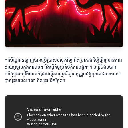
កាស៊ីណូអនឡាញបានប្រើប្រាស់បច្ចេកវិទ្យាពិតប្រាកដដើម្បីធ្វើឲ្យមានភាព
ងាយស្រួលក្នុងការលេង និងធ្វើកិច្ចប្រតិបត្តិការផ្សេងៗ។ មន្រ្តីដែលបាន
អភិវឌ្ឍន៍កម្មវិធីនានាកំពុងបង្កើតបច្ចេកវិទ្យាអនុញ្ញាតឱ្យអ្នកលេងអាចលេង
បានគ្រប់ពេលវេលា និងគ្រប់ទីកន្លែង។