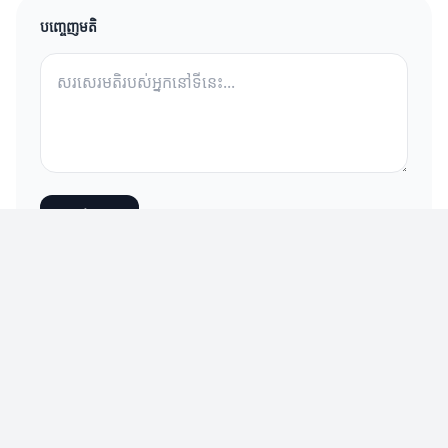
បញ្ចេញមតិ
ផ្ញើមតិ