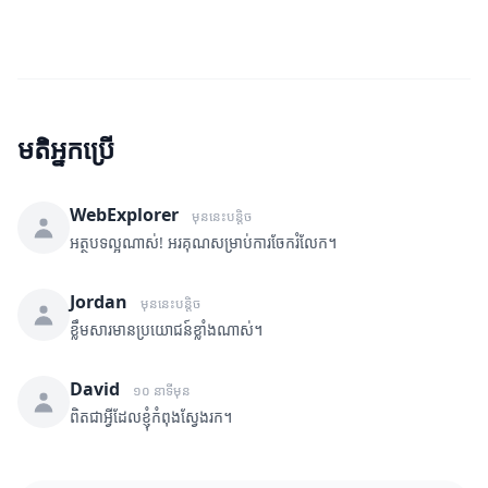
មតិអ្នកប្រើ
WebExplorer
មុននេះបន្តិច
អត្ថបទល្អណាស់! អរគុណសម្រាប់ការចែករំលែក។
Jordan
មុននេះបន្តិច
ខ្លឹមសារមានប្រយោជន៍ខ្លាំងណាស់។
David
១០ នាទីមុន
ពិតជាអ្វីដែលខ្ញុំកំពុងស្វែងរក។