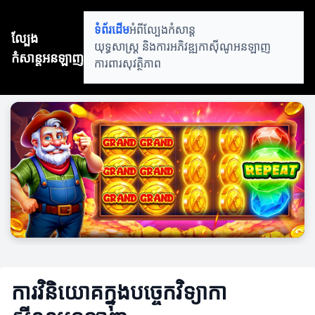
ទំព័រដើម
អំពីល្បែងកំសាន្ត
ល្បែង
យុទ្ធសាស្ត្រ និងការអភិវឌ្ឍ
កាស៊ីណូអនឡាញ
កំសាន្តអនឡាញ
ការពារសុវត្ថិភាព
ការវិនិយោគក្នុងបច្ចេកវិទ្យាកា