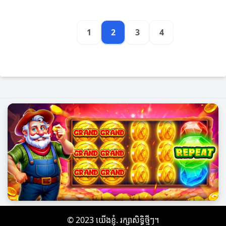
1
2
3
4
© 2023 យើងខ្ញុំ. រក្សា​សិទ្ធិ​ថ្មីៗ។