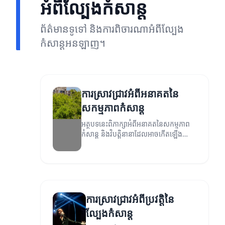
អំពីល្បែងកំសាន្ត
ព័ត៌មានទូទៅ និងការពិចារណាអំពីល្បែង
កំសាន្តអនឡាញ។
ការស្រាវជ្រាវអំពីអនាគតនៃ
សកម្មភាពកំសាន្ត
អត្ថបទនេះពិភាក្សាអំពីអនាគតនៃសកម្មភាព
កំសាន្ត និងវិបត្តិនានាដែលអាចកើតឡើងនៅ
ក្នុងវិស័យនេះ។
ការស្រាវជ្រាវអំពីប្រវត្តិនៃ
ល្បែងកំសាន្ត