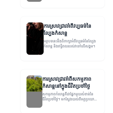
ការស្រាវជ្រាវអំពីវប្បធម៌នៃ
ល្បែងកំសាន្ត
អត្ថបទនេះនឹងពិភាក្សាអំពីវប្បធម៌នៃល្បែង
កំសាន្ត និងឥទ្ធិពលរបស់វាទៅលើសង្គម។
ការស្រាវជ្រាវអំពីសកម្មភាព
កំសាន្តនៅក្នុងជីវិតប្រចាំថ្ងៃ
សកម្មភាពកំសាន្តគឺជាផ្នែកមួយសំខាន់នៃ
ជីវិតប្រចាំថ្ងៃ។ មកស្វែងយល់ពីអត្ថប្រយោជន៍
នៃវា។