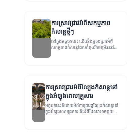
ការស្រាវជ្រាវអំពីសកម្មភាព
កំសាន្តថ្មីៗ
នៅក្នុងអត្ថបទនេះ យើងនឹងស្រាវជ្រាវអំពី
សកម្មភាពកំសាន្តដែលកំពុងរីកចម្រើននៅក្នុង
សង្គម។
ការស្រាវជ្រាវអំពីល្បែងកំសាន្តនៅ
ក្នុងអំឡុងពេលគ្រួសារ
អត្ថបទនេះនិយាយអំពីការប្រារព្ធល្បែងកំសាន្តនៅ
ក្នុងអំឡុងពេលគ្រួសារ និងវិធីដែលវាអាចជួយឱ្យ
គ្រួសារបង្រៀន និងភ្ជាប់គ្នាសម្រាប់ពេលវេលារួម
គ្នា។