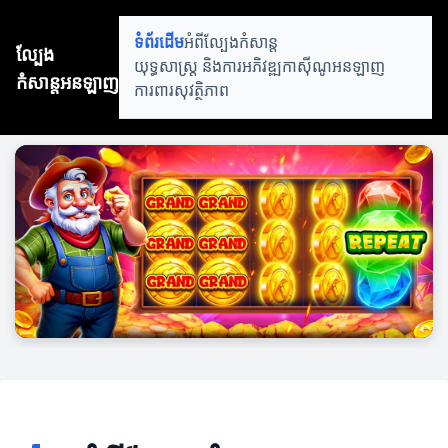
ទំព័រដើម
អំពីល្បែងកំសាន្ត
ល្បែង
យុទ្ធសាស្ត្រ និងការអភិវឌ្ឍ
កាស៊ីណូអនឡាញ
កំសាន្តអនឡាញ
ការពារសុវត្ថិភាព