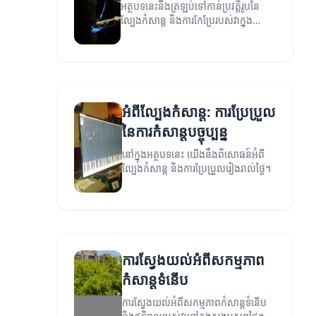
អត្ថបទនេះនឹងត្រឡប់ទៅកាន់ប្រវត្តិរូបនៃ
ល្បែងកំសាន្ត និងការកែប្រែរបស់វាក្នុង
សង្គម។
អំពីល្បែងកំសាន្ត: ការប្រែប្រួល
នៃការកំសាន្តបច្ចុប្បន្ន
នៅក្នុងអត្ថបទនេះ យើងនឹងពិសោធន៍អំពី
ល្បែងកំសាន្ត និងការប្រែប្រួលរៀងរាល់ថ្ងៃ។
ការស្វែងយល់អំពីសកម្មភាព
កំសាន្តទំនើប
ការស្វែងយល់អំពីសកម្មភាពកំសាន្តទំនើប