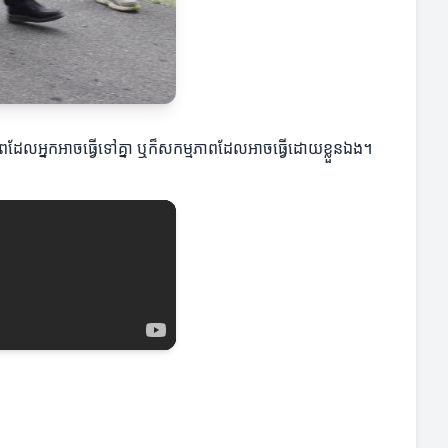
ពដែលអ្នកអាចធ្វើទៅគ្នា ឬក៏សកម្មភាពដែលអាចធ្វើដោយខ្លួនឯង។