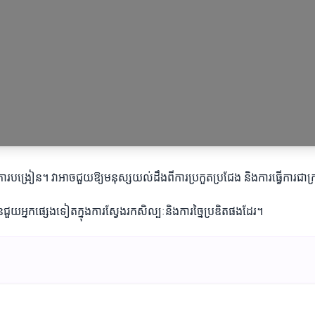
ងការបង្រៀន។ វាអាចជួយឱ្យមនុស្សយល់ដឹងពីការប្រកួតប្រជែង និងការធ្វើការជាក្រុម
ានជួយអ្នកផ្សេងទៀតក្នុងការស្វែងរកសិល្បៈនិងការច្នៃប្រឌិតផងដែរ។