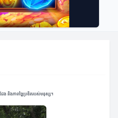
ប្រជែង និងភាពច្នៃប្រឌិតរបស់មនុស្ស។