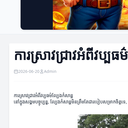
ការស្រាវជ្រាវអំពីវប្បធម
2026-06-20
Admin
ការស្រាវជ្រាវអំពីវប្បធម៌ល្បែងកំសាន្ត
នៅក្នុងសង្គមបច្ចុប្បន្ន, ល្បែងកំសាន្តមិនត្រឹមតែជា​របៀបសម្រាកចិត្ត