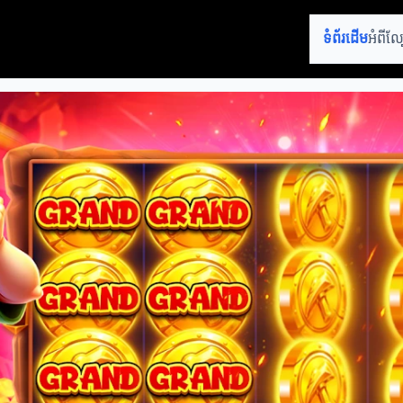
ទំព័រដើម
អំពីល្